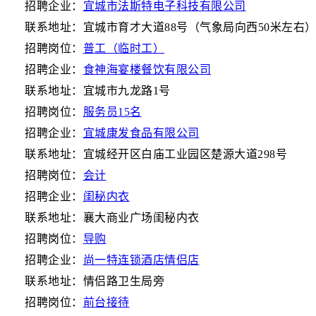
招聘企业：
宜城市法斯特电子科技有限公司
联系地址：宜城市育才大道88号（气象局向西50米左右
招聘岗位：
普工（临时工）
招聘企业：
食神海宴楼餐饮有限公司
联系地址：宜城市九龙路1号
招聘岗位：
服务员15名
招聘企业：
宜城康发食品有限公司
联系地址：宜城经开区白庙工业园区楚源大道298号
招聘岗位：
会计
招聘企业：
闺秘内衣
联系地址：襄大商业广场闺秘内衣
招聘岗位：
导购
招聘企业：
尚一特连锁酒店情侣店
联系地址：情侣路卫生局旁
招聘岗位：
前台接待