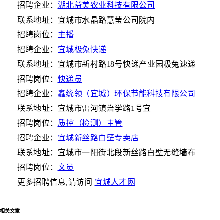
招聘企业：
湖北益美农业科技有限公司
联系地址：宜城市水晶路慧莹公司院内
招聘岗位：
主播
招聘企业：
宜城极兔快递
联系地址：宜城市新村路18号快递产业园极兔速递
招聘岗位：
快递员
招聘企业：
鑫统领（宜城）环保节能科技有限公司
联系地址：宜城市雷河镇治学路1号宜
招聘岗位：
质控（检测）主管
招聘企业：
宜城新丝路白壁专卖店
联系地址：宜城市一阳街北段新丝路白壁无缝墙布
招聘岗位：
文员
更多招聘信息,请访问
宜城人才网
相关文章