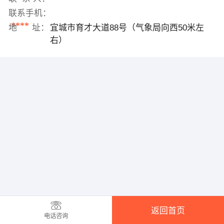
联系手机：
****
地 址：
宜城市育才大道88号（气象局向西50米左
右）
返回首页
电话咨询