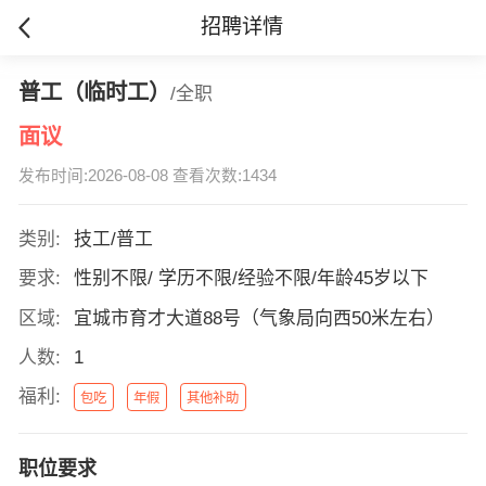
招聘详情
普工（临时工）
/全职
面议
发布时间:2026-08-08 查看次数:1434
类别:
技工/普工
要求:
性别不限/ 学历不限/经验不限/年龄45岁以下
区域:
宜城市育才大道88号（气象局向西50米左右）
人数:
1
福利:
包吃
年假
其他补助
职位要求