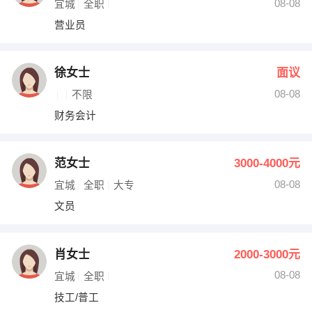
08-08
宜城
全职
营业员
徐女士
面议
08-08
不限
财务会计
范女士
3000-4000元
08-08
宜城
全职
大专
文员
肖女士
2000-3000元
08-08
宜城
全职
技工/普工