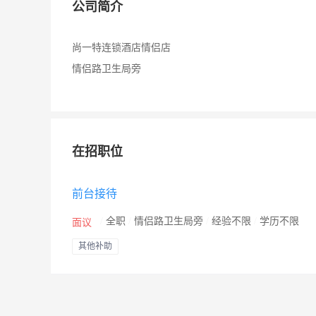
公司简介
尚一特连锁酒店情侣店
情侣路卫生局旁
在招职位
前台接待
/
全职
/
情侣路卫生局旁
/
经验不限
/
学历不限
面议
其他补助