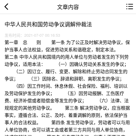
文章内容
中华人民共和国劳动争议调解仲裁法
发布时间：2021-07-07 00:16:53
第一章 总 则 第一条 为了公正及时解决劳动争议，保
护当事人合法权益，促进劳动关系和谐稳定，制定本法。
第二条 中华人民共和国境内的用人单位与劳动者发生的下列劳
动争议，适用本法： （一）因确认劳动关系发生的争议；
（二）因订立、履行、变更、解除和终止劳动合同发生的
争议； （三）因除名、辞退和辞职、离职发生的争议；
（四）因工作时间、休息休假、社会保险、福利、培训以
及劳动保护发生的争议； （五）因劳动报酬、工伤医疗
费、经济补偿或者赔偿金等发生的争议； （六）法律、法
规规定的其他劳动争议。 第三条 解决劳动争议，应当根据
事实，遵循合法、公正、及时、着重调解的原则，依法保护当
事人的合法权益。 第四条 发生劳动争议，劳动者可以与用
人单位协商，也可以请工会或者第三方共同与用人单位协商，