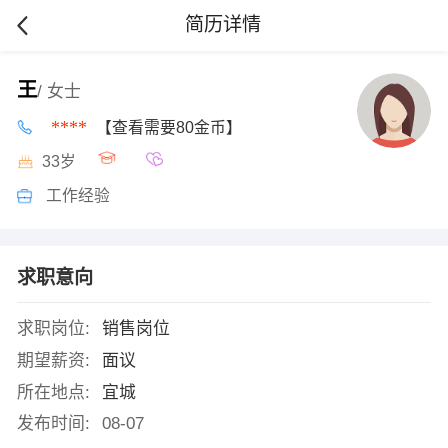
简历详情
王
/ 女士
****
【查看需要80金币】
33岁
工作经验
求职意向
求职岗位:
销售岗位
期望薪资:
面议
所在地点:
宜城
发布时间:
08-07