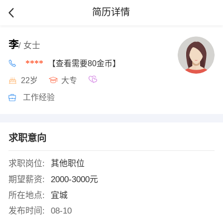
简历详情
李
/ 女士
****
【查看需要80金币】
22岁
大专
工作经验
求职意向
求职岗位:
其他职位
期望薪资:
2000-3000元
所在地点:
宜城
发布时间:
08-10