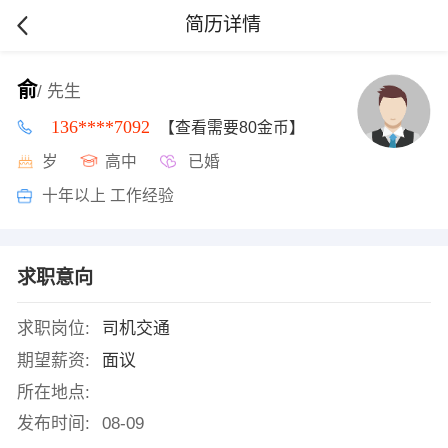
简历详情
俞
/ 先生
136****7092
【查看需要80金币】
岁
高中
已婚
十年以上 工作经验
求职意向
求职岗位:
司机交通
期望薪资:
面议
所在地点:
发布时间:
08-09