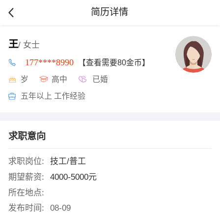
简历详情
王
/ 女士
177****8990
【查看需要80金币】
岁
高中
已婚
五年以上 工作经验
求职意向
求职岗位:
技工/普工
期望薪资:
4000-5000元
所在地点:
发布时间:
08-09