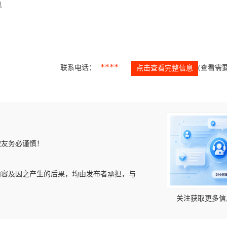
息
****
联系电话：
(查看需要
点击查看完整信息
微友务必谨慎！
内容及因之产生的后果，均由发布者承担，与
关注获取更多信